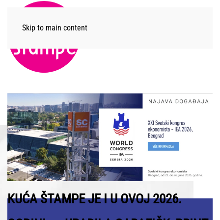
Skip to main content
Menu
KUĆA ŠTAMPE JE I U OVOJ 2026.