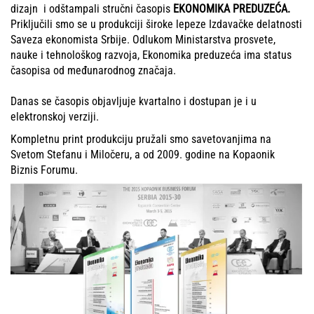
dizajn i odštampali stručni časopis
EKONOMIKA PREDUZEĆA.
Priključili smo se u produkciji široke lepeze Izdavačke delatnosti
Saveza ekonomista Srbije. Odlukom Ministarstva prosvete,
nauke i tehnološkog razvoja, Ekonomika preduzeća ima status
časopisa od međunarodnog značaja.
Danas se časopis objavljuje kvartalno i dostupan je i u
elektronskoj verziji.
Kompletnu print produkciju pružali smo savetovanjima na
Svetom Stefanu i Miločeru, a od 2009. godine na Kopaonik
Biznis Forumu
.